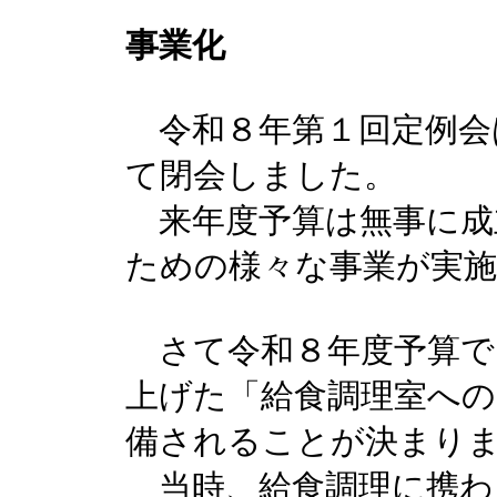
事業化
令和８年第１回定例会は
て閉会しました。
来年度予算は無事に成
ための様々な事業が実
さて令和８年度予算で
上げた「給食調理室への
備されることが決まり
当時、給食調理に携わ