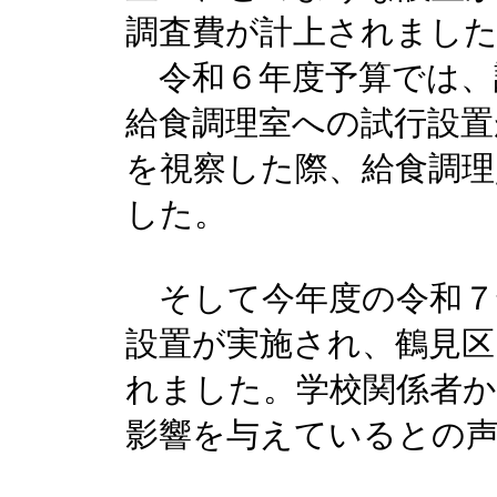
調査費が計上されまし
令和６年度予算では、
給食調理室への試行設置
を視察した際、給食調理
した。
そして今年度の令和７
設置が実施され、鶴見区
れました。学校関係者
影響を与えているとの