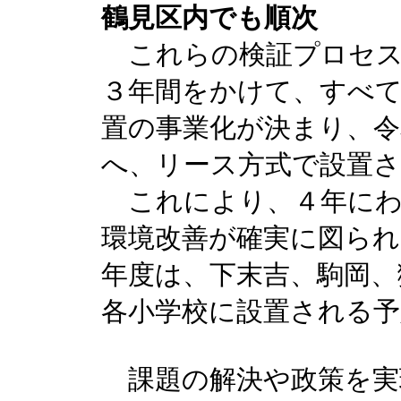
鶴見区内でも順次
これらの検証プロセス
３年間をかけて、すべ
置の事業化が決まり、令
へ、リース方式で設置
これにより、４年にわ
環境改善が確実に図ら
年度は、下末吉、駒岡、
各小学校に設置される予
課題の解決や政策を実