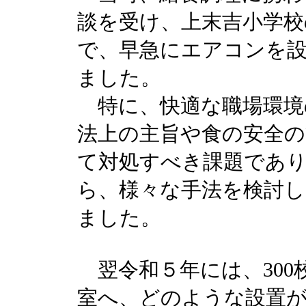
談を受け、上末吉小学校
で、早急にエアコンを
ました。
特に、快適な職場環境
法上の主旨や食の安全
て対処すべき課題であ
ら、様々な手法を検討
ました。
翌令和５年には、300
室へ、どのような設置