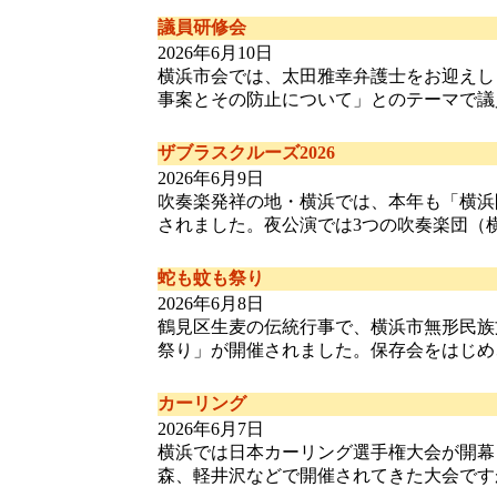
議員研修会
2026年6月10日
横浜市会では、太田雅幸弁護士をお迎えし
事案とその防止について」とのテーマで議員研修
ザブラスクルーズ2026
2026年6月9日
吹奏楽発祥の地・横浜では、本年も「横浜
されました。夜公演では3つの吹奏楽団（横浜ブ
蛇も蚊も祭り
2026年6月8日
鶴見区生麦の伝統行事で、横浜市無形民族
祭り」が開催されました。保存会をはじめ、多く
カーリング
2026年6月7日
横浜では日本カーリング選手権大会が開幕
森、軽井沢などで開催されてきた大会ですが、昨