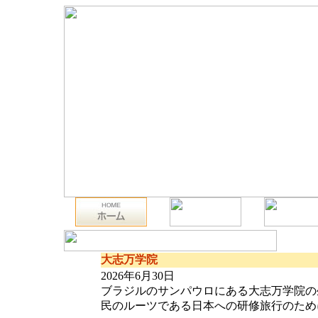
大志万学院
2026年6月30日
ブラジルのサンパウロにある大志万学院の
民のルーツである日本への研修旅行のために横浜