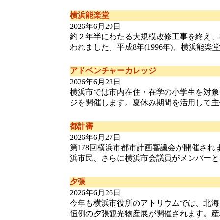
横浜能楽堂
2026年6月29日
約２年半にわたる大規模改修工事を終え、
われました。平成8年(1996年)、横浜能楽堂連盟 
アドベンチャーカレッジ
2026年6月28日
横浜市では市内在住・在学の小学生を対象
ジを開催します。夏休み期間を活用して主体的・
都計審
2026年6月27日
第178回横浜市都市計画審議会が開催さ
浜市民、さらに横浜市会議員がメンバーとなり、
夕張
2026年6月26日
今年も横浜市役所のアトリウムでは、北海
恒例の夕張観光物産展が開催されます。産地直送