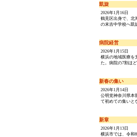
凱旋
2026年1月16日
鶴見区出身で、北
の末吉中学校へ凱旋
病院経営
2026年1月15日
横浜の地域医療を
た。病院の7割ほどが
新春の集い
2026年1月14日
公明党神奈川県本
て初めての集いとなり
新章
2026年1月13日
横浜市では、令和