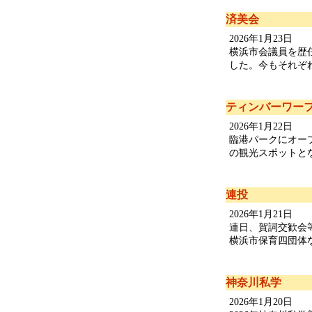
済美会
2026年1月23日
横浜市会議員を歴
した。今もそれぞれの
ティンバーワー
2026年1月22日
臨港パークにオー
の観光スポットとな
連投
2026年1月21日
連日、賀詞交歓会
横浜市保育四団体なら
神奈川私学
2026年1月20日