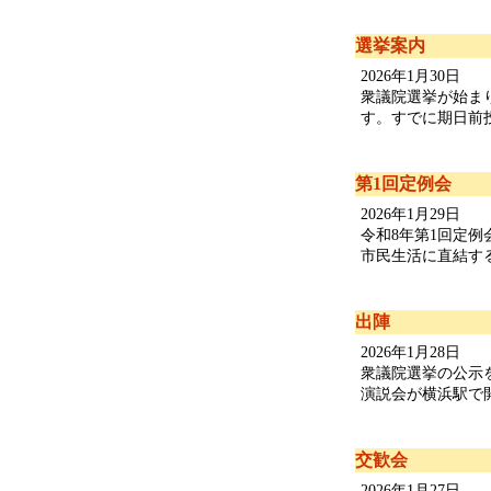
選挙案内
2026年1月30日
衆議院選挙が始ま
す。すでに期日前投
第1回定例会
2026年1月29日
令和8年第1回定例
市民生活に直結する横
出陣
2026年1月28日
衆議院選挙の公示
演説会が横浜駅で開
交歓会
2026年1月27日