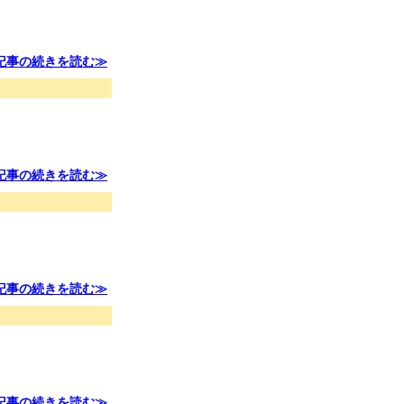
記事の続きを読む≫
記事の続きを読む≫
記事の続きを読む≫
記事の続きを読む≫