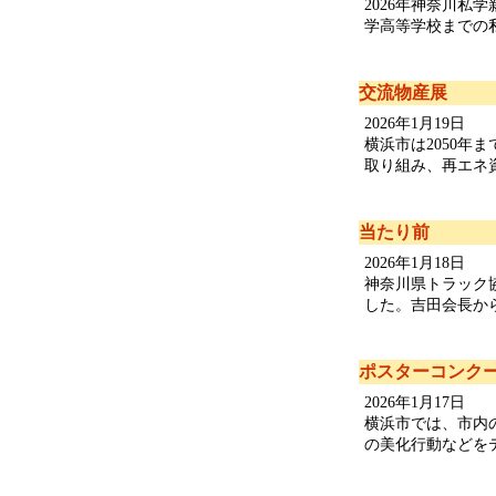
2026年神奈川
学高等学校までの私学
交流物産展
2026年1月19日
横浜市は2050
取り組み、再エネ資
当たり前
2026年1月18日
神奈川県トラック
した。吉田会長から
ポスターコンク
2026年1月17日
横浜市では、市内
の美化行動などをテー