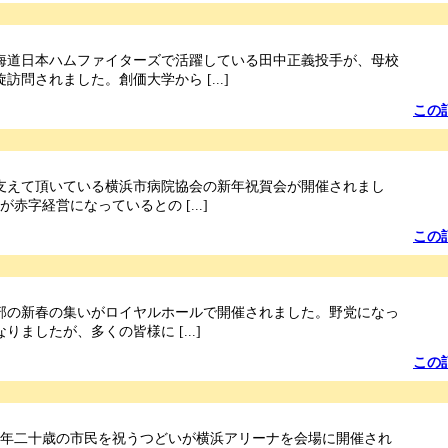
海道日本ハムファイターズで活躍している田中正義投手が、母校
訪問されました。創価大学から [...]
この
支えて頂いている横浜市病院協会の新年祝賀会が開催されまし
赤字経営になっているとの [...]
この
部の新春の集いがロイヤルホールで開催されました。野党になっ
ましたが、多くの皆様に [...]
この
8年二十歳の市民を祝うつどいが横浜アリーナを会場に開催され