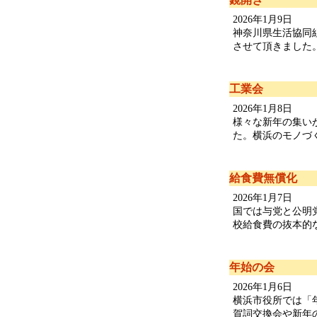
2026年1月9日
神奈川県生活協同
させて頂きました。
工業会
2026年1月8日
様々な新年の集い
た。横浜のモノづく
給食費無償化
2026年1月7日
国では与党と公明
校給食費の抜本的な
年始の会
2026年1月6日
横浜市役所では「
賀詞交換会や新年の