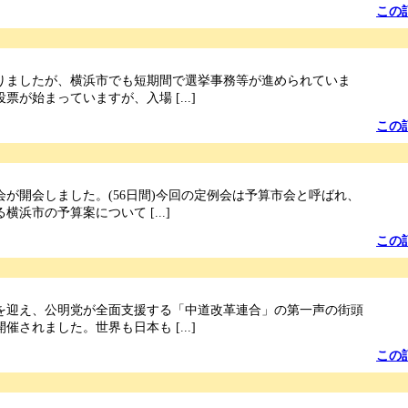
この
りましたが、横浜市でも短期間で選挙事務等が進められていま
票が始まっていますが、入場 [...]
この
会が開会しました。(56日間)今回の定例会は予算市会と呼ばれ、
浜市の予算案について [...]
この
を迎え、公明党が全面支援する「中道改革連合」の第一声の街頭
催されました。世界も日本も [...]
この